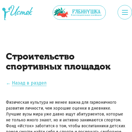
рябинушка
Благотворительная платформа
Строительство
спортивных площадок
←
Назад в раздел
Физическая культура не менее важна для гармоничного
развития личности, чем хорошие оценки в дневнике.
Лучшие вузы мира уже давно ищут абитуриентов, которые
не только много знают, но и активно занимаются спортом.
Фонд «Исток» заботится о том, чтобы воспитанники детских
домов смогли найти себя в спорте и посвящать свободное